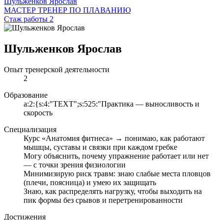
Шульженков Ярослав
МАСТЕР ТРЕНЕР ПО ПЛАВАНИЮ
Стаж работы 2
Шульженков Ярослав
Опыт тренерской деятельности
2
Образование
a:2:{s:4:"TEXT";s:525:"Практика — выносливость и
скорость
Специализация
Курс «Анатомия фитнеса» → понимаю, как работают
мышцы, суставы и связки при каждом гребке
Могу объяснить, почему упражнение работает или нет
— с точки зрения физиологии
Минимизирую риск травм: знаю слабые места пловцов
(плечи, поясница) и умею их защищать
Знаю, как распределять нагрузку, чтобы выходить на
пик формы без срывов и перетренированности
Достижения