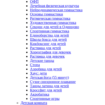
ОФП
Лечебная физическая культура
Нейродинамическая гимнастика
Основы гимнастики
Ритмическая гимнастика
Художественная гимнастика
Секции для детей в Одинцово
Спортивная гимнастика
Единоборства для детей
Школа бокса для детей
Кикбоксинг для детей
Растяжка для детей
Хореография для девочек
Растяжка для девочек
Детские танцы
Стопа
Аэробика для детей
Хаус: дети
Детская йога (55 минут)
Сухое синхронное плавание
Танцы латина для детей
Кроссфит для детей
Акробатика
Спортивные игры
Детская комната