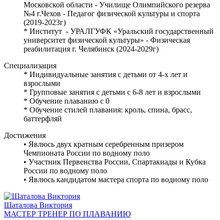
Московской области - Училище Олимпийского резерва
№4 г.Чехов - Педагог физической культуры и спорта
(2019-2023г)
* Институт - УРАЛГУФК «Уральский государственный
университет физической культуры» - Физическая
реабилитация г. Челябинск (2024-2029г)
Специализация
* Индивидуальные занятия с детьми от 4-х лет и
взрослыми
* Групповые занятия с детьми с 6-8 лет и взрослыми
* Обучение плаванию с 0
* Обучение стилей плавания: кроль, спина, брасс,
баттерфляй
Достижения
• Явлюсь двух кратным серебренным призером
Чемпионата России по водному поло
• Участник Первенства России, Спартакиады и Кубка
России по водному поло
• ⁠Явлюсь кандидатом мастера спорта по водному поло
Шаталова Виктория
МАСТЕР ТРЕНЕР ПО ПЛАВАНИЮ