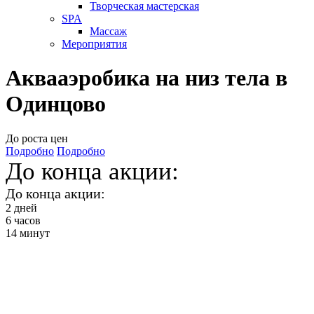
Творческая мастерская
SPA
Массаж
Мероприятия
Аквааэробика на низ тела в
Одинцово
До роста цен
Подробно
Подробно
До конца акции:
До конца акции:
2
дней
6
часов
14
минут
Аквааэробика