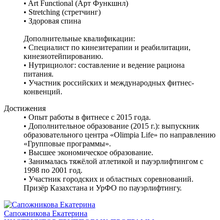
• Art Functional (Арт Функшнл)
• Stretching (стретчинг)
• Здоровая спина
Дополнительные квалификации:
• Специалист по кинезитерапии и реабилитации,
кинезиотейпированию.
• Нутрициолог: составление и ведение рациона
питания.
• Участник российских и международных фитнес-
конвенций.
Достижения
• Опыт работы в фитнесе с 2015 года.
• Дополнительное образование (2015 г.): выпускник
образовательного центра «Olimpia Life» по направлению
«Групповые программы».
• Высшее экономическое образование.
• Занималась тяжёлой атлетикой и пауэрлифтингом с
1998 по 2001 год.
• Участник городских и областных соревнований.
Призёр Казахстана и УрФО по пауэрлифтингу.
Сапожникова Екатерина