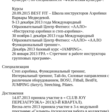
Курсы
20.09.2015 ВEST FIT – Школа инструкторов Аэробики
Варвары Медведевой.
9-13 декабря 2013 года Международный
Образовательный Центр Фитнесс «ААЛО»
«Инструктор аэробики и степ-аэробики».
30 ноября-1 декабря 2013 года Международный
Образовательный Центр Фитнесс «ААЛО» «ААЛО
Функциональный тренинг».
Декабрь 2013 базовый курс «JAMPING».
26 января 2013 FPA « Стретчинг в работе инструктора
групповых программ».
Специализация
Степ аэробика, Функциональный тренинг,
Интервальный тренинг, Тай-бо, Силовые направления с
различным оборудованием, BOSU, Fitball, BestFit,
JUMPING (батут), Stretching, Pilates.
Достижения
14.07.2013 приняла участие в « CLUB JOY
ПЕРЕЗАГРУЗКА» 2013(3-Й КВАРТАЛ).
Весна-лето 2013 приняла участие в 3-х модульной
программе «Сильвер» (психология работа в коллективе).