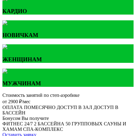
КАРДИО
НОВИЧКАМ
ЖЕНЩИНАМ
МУЖЧИНАМ
Стоимость занятий по степ-аэробике
от 2900 ₽/мес
ОПЛАТА ПОМЕСЯЧНО
ДОСТУП В ЗАЛ
ДОСТУП В
БАССЕЙН
Бонусом Вы получите
ФИТНЕС 24/7
2 БАССЕЙНА
50 ГРУППОВЫХ
САУНЫ И
ХАМАМ
СПА-КОМПЛЕКС
Оставить заявку