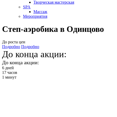
Творческая мастерская
SPA
Массаж
Мероприятия
Степ-аэробика в Одинцово
До роста цен
Подробно
Подробно
До конца акции:
До конца акции:
6
дней
17
часов
1
минут
Аэробика на