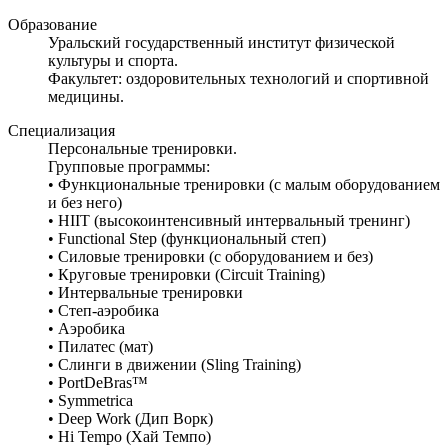
Образование
Уральский государственный институт физической
культуры и спорта.
Факультет: оздоровительных технологий и спортивной
медицины.
Специализация
Персональные тренировки.
Групповые программы:
• Функциональные тренировки (с малым оборудованием
и без него)
• HIIT (высокоинтенсивный интервальный тренинг)
• Functional Step (функциональный степ)
• Силовые тренировки (с оборудованием и без)
• Круговые тренировки (Circuit Training)
• Интервальные тренировки
• Степ-аэробика
• Аэробика
• Пилатес (мат)
• Слинги в движении (Sling Training)
• PortDeBras™
• Symmetrica
• Deep Work (Дип Ворк)
• Hi Tempo (Хай Темпо)