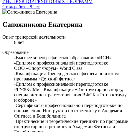
ИНСТРУКТОР ГРУППОВЫХ ПРОГРАММ
Стаж работы 8 лет
Сапожникова Екатерина
Опыт тренерской деятельности
8 лет
Образование
-Высшее хореографическое образование «ИСИ»
-Диплом о профессиональной переподготовке
ООО «Спорт Форум» World Class
-Квалификация Тренер детского фитнеса по итогам
программы «Детский фитнес»
-Диплом о профессиональной переподготовке
РГУФКСМиТ Квалификация «Инструктор по спорту,
специалист центра тестирования ВФСК «Готов к труду
и обороне»
-Сертификат о профессиональной переподготовке по
направлению Инструктор по стретчингу в Академии
Фитнеса и Бодибилдинга
-Практические и теоретические тренинги по программе
инструктор по стретчингу в Академии Фитнеса и
Бодибилдинга