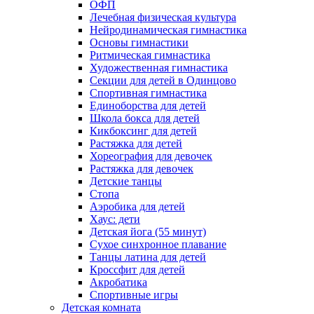
ОФП
Лечебная физическая культура
Нейродинамическая гимнастика
Основы гимнастики
Ритмическая гимнастика
Художественная гимнастика
Секции для детей в Одинцово
Спортивная гимнастика
Единоборства для детей
Школа бокса для детей
Кикбоксинг для детей
Растяжка для детей
Хореография для девочек
Растяжка для девочек
Детские танцы
Стопа
Аэробика для детей
Хаус: дети
Детская йога (55 минут)
Сухое синхронное плавание
Танцы латина для детей
Кроссфит для детей
Акробатика
Спортивные игры
Детская комната