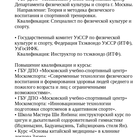
Департамента физической культуры и спорта г. Москвы.
Направление: Теория и методика физического
воспитания и спортивной тренировки.
Квалификация: Специалист по физической культуре и
спорту.
• Государственный комитет УзССР по физической
культуре и спорту, Федерация Тхэквондо УзССР (ИТФ),
УзГосИФК.
Квалификация: Инструктор по тхэквондо (ИТФ).
Повышение квалификации и курсы:
• ГБУ ДПО «Московский учебно-спортивный центр»
Москомспорта: «Современные технологии физического
воспитания и формирования здоровья людей среднего и
пожилого возраста и лиц с ограниченными
возможностями».
• ГБУ ДПО «Московский учебно-спортивный центр»
Москомспорта: «Инновационные технологии
подготовки спортсменов в адаптивном спорте».
• Школа Мастера Ши Янбина: инструкторский курс по
цигун и дыхательной оздоровительной гимнастике
(Ицзиньцзин, Бадуаньцзинь, Тайцзицюань стиля Ян).
• Курс «Основы китайской медицины» в клинике
доктора Загера.