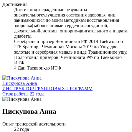
Достижения
Достиг подтвержденные результаты
значительногоулучшения состояния здоровья лиц
занимающихся по моим методикам восстановления
здоровья(заболеваниями сердечно-сосудистой,
дыхательнойсистемы, оппорно-двигательного аппарата,
диабета).
Серебряный призер Чемпионата РФ 2019 Taekwon-do
ITF Sparring, Чемпионат Москвы 2019 по Ушу, две
золотые и серебряная медаль в виде Традиционное ушу.
Подготовил призеров Чемпионата РФ по Таеквондо
ИТФ.
4 Дан Таеквон-до ИТФ
Пискунова Анна
ИНСТРУКТОР ГРУППОВЫХ ПРОГРАММ
Стаж работы 22 года
Пискунова Анна
Опыт тренерской деятельности
22 года