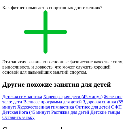
Как фитнес помогает в спортивных достижениях?
Эти занятия развивают основные физические качества: силу,
выносливость и ловкость, что может служить хорошей
основой для дальнейших занятий спортом.
Другие похожие занятия для детей
Детская гимнастика
Хореография: дети (45 минут)
Железное
тело: дети
Велнесс программа для детей
Здоровая спинка (55
минут)
Художественная гимнастика
Фитнес для детей
ОФП
Детская йога (45 минут)
Растяжка для детей
Детские танцы
Оставить заявку