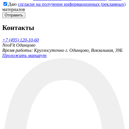
Даю
согласие на получение информационных (рекламных)
материалов
Отправить
Контакты
+7 (495) 120-10-60
NeoFit Одинцово
Время работы: Круглосуточно
г. Одинцово, Вокзальная, 39Б
Проложить маршрут