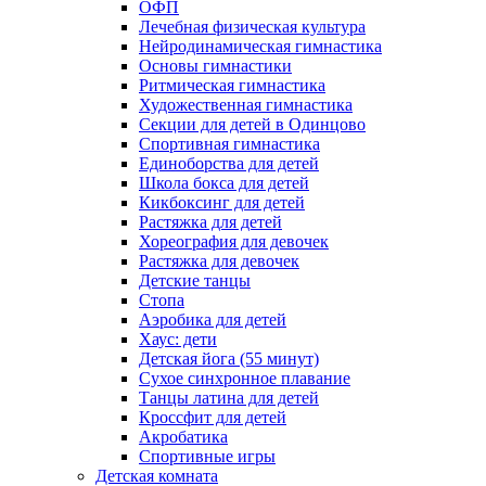
ОФП
Лечебная физическая культура
Нейродинамическая гимнастика
Основы гимнастики
Ритмическая гимнастика
Художественная гимнастика
Секции для детей в Одинцово
Спортивная гимнастика
Единоборства для детей
Школа бокса для детей
Кикбоксинг для детей
Растяжка для детей
Хореография для девочек
Растяжка для девочек
Детские танцы
Стопа
Аэробика для детей
Хаус: дети
Детская йога (55 минут)
Сухое синхронное плавание
Танцы латина для детей
Кроссфит для детей
Акробатика
Спортивные игры
Детская комната