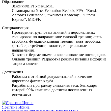
Образование
Закончила РГУФКСМиТ
Семинары на базе: Federation Reebok, FPA, "Russian
Aerobics Federation", "Wellness Academy", "Fitness
Express", MIOFF.
Специализация
Проведение групповых занятий и персональных
тренировок по направлению: силовой тренинг, степ-
аэробика, функциональный тренинг, аква- аэробика,
фит- бол, стрейчинг, пилатес, танцевальные
направления.
Занятия с беременными и восстановление после родов.
Онлайн тренинг. Разработка режима питания исходя из
запроса клиента.
Достижения
Работала с отчётной документацией в качестве
директора фитнес клуба.
Разработала программу снижения веса, благодаря
которой 99% клиентов достигли поставленных
результатов.
Ярыгина Ирина