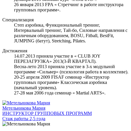
26 января 2013 FPA « Стретчинг в работе инструктора
групповых программ».
Специализация
Степ аэробика, Функциональный тренинг,
Интервальный тренинг, Тай-бо, Силовые направления с
различным оборудованием, BOSU, Fitball, BestFit,
JUMPING (батут), Stretching, Pilates.
Достижения
14.07.2013 приняла участие в « CLUB JOY
ПЕРЕЗАГРУЗКА» 2013(3-Й КВАРТАЛ).
Весна-лето 2013 приняла участие в 3-х модульной
программе «Сильвер» (психология работа в коллективе).
20-25 апреля 2009 FISAF семинар «Инструктор
групповых программ» Классическая аэробика
(начальный уровень).
27-28 мая 2006 года семинар « Martial ARTS».
Метельникова Мария
ИНСТРУКТОР ГРУППОВЫХ ПРОГРАММ
Стаж работы 2,5 года