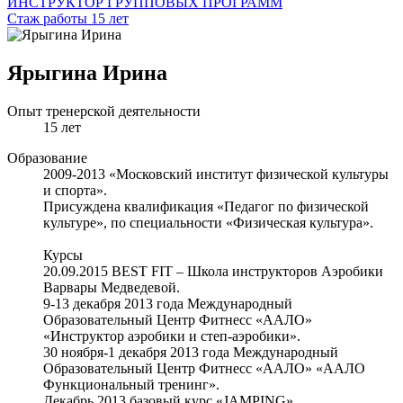
ИНСТРУКТОР ГРУППОВЫХ ПРОГРАММ
Стаж работы 15 лет
Ярыгина Ирина
Опыт тренерской деятельности
15 лет
Образование
2009-2013 «Московский институт физической культуры
и спорта».
Присуждена квалификация «Педагог по физической
культуре», по специальности «Физическая культура».
Курсы
20.09.2015 ВEST FIT – Школа инструкторов Аэробики
Варвары Медведевой.
9-13 декабря 2013 года Международный
Образовательный Центр Фитнесс «ААЛО»
«Инструктор аэробики и степ-аэробики».
30 ноября-1 декабря 2013 года Международный
Образовательный Центр Фитнесс «ААЛО» «ААЛО
Функциональный тренинг».
Декабрь 2013 базовый курс «JAMPING».