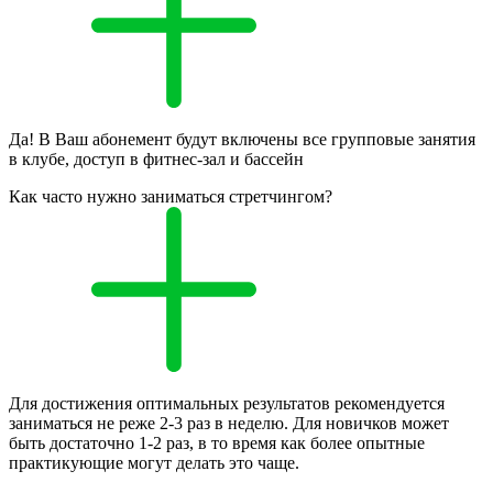
Да! В Ваш абонемент будут включены все групповые занятия
в клубе, доступ в фитнес-зал и бассейн
Как часто нужно заниматься стретчингом?
Для достижения оптимальных результатов рекомендуется
заниматься не реже 2-3 раз в неделю. Для новичков может
быть достаточно 1-2 раз, в то время как более опытные
практикующие могут делать это чаще.