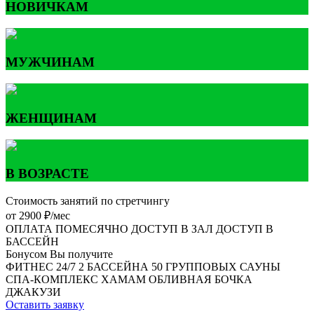
НОВИЧКАМ
МУЖЧИНАМ
ЖЕНЩИНАМ
В ВОЗРАСТЕ
Стоимость занятий по стретчингу
от 2900 ₽/мес
ОПЛАТА ПОМЕСЯЧНО
ДОСТУП В ЗАЛ
ДОСТУП В
БАССЕЙН
Бонусом Вы получите
ФИТНЕС 24/7
2 БАССЕЙНА
50 ГРУППОВЫХ
САУНЫ
СПА-КОМПЛЕКС
ХАМАМ
ОБЛИВНАЯ БОЧКА
ДЖАКУЗИ
Оставить заявку