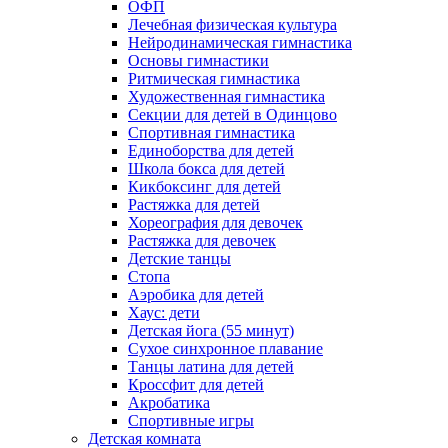
ОФП
Лечебная физическая культура
Нейродинамическая гимнастика
Основы гимнастики
Ритмическая гимнастика
Художественная гимнастика
Секции для детей в Одинцово
Спортивная гимнастика
Единоборства для детей
Школа бокса для детей
Кикбоксинг для детей
Растяжка для детей
Хореография для девочек
Растяжка для девочек
Детские танцы
Стопа
Аэробика для детей
Хаус: дети
Детская йога (55 минут)
Сухое синхронное плавание
Танцы латина для детей
Кроссфит для детей
Акробатика
Спортивные игры
Детская комната