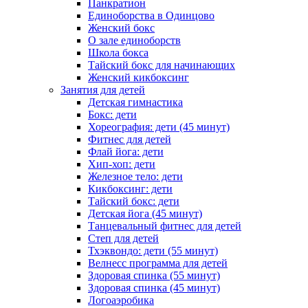
Панкратион
Единоборства в Одинцово
Женский бокс
О зале единоборств
Школа бокса
Тайский бокс для начинающих
Женский кикбоксинг
Занятия для детей
Детская гимнастика
Бокс: дети
Хореография: дети (45 минут)
Фитнес для детей
Флай йога: дети
Хип-хоп: дети
Железное тело: дети
Кикбоксинг: дети
Тайский бокс: дети
Детская йога (45 минут)
Танцевальный фитнес для детей
Степ для детей
Тхэквондо: дети (55 минут)
Велнесс программа для детей
Здоровая спинка (55 минут)
Здоровая спинка (45 минут)
Логоаэробика