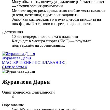
Могу объяснить, почему упражнение работает или нет
— с точки зрения физиологии
Минимизирую риск травм: знаю слабые места пловцов
(плечи, поясница) и умею их защищать
Знаю, как распределять нагрузку, чтобы выходить на
пик формы без срывов и перетренированности
Достижения
10 лет непрерывного стажа в плавании
Кандидат в мастера спорта (КМС) — результат
подтверждён на соревнованиях
Журавлева Дарья
МАСТЕР ТРЕНЕР ПО ПЛАВАНИЮ
Стаж работы 4
Журавлева Дарья
Опыт тренерской деятельности
4
Образование
ОмГМУ, колледж медицинская сестра