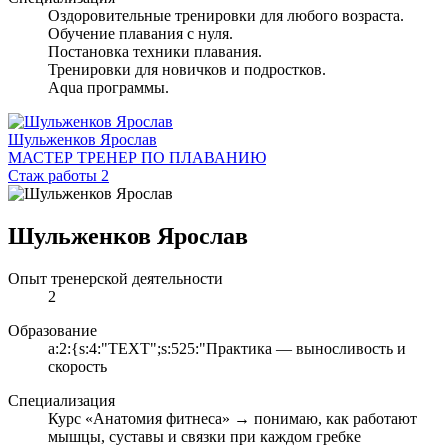
Оздоровительные тренировки для любого возраста.
Обучение плавания с нуля.
Постановка техники плавания.
Тренировки для новичков и подростков.
Aqua программы.
Шульженков Ярослав
МАСТЕР ТРЕНЕР ПО ПЛАВАНИЮ
Стаж работы 2
Шульженков Ярослав
Опыт тренерской деятельности
2
Образование
a:2:{s:4:"TEXT";s:525:"Практика — выносливость и
скорость
Специализация
Курс «Анатомия фитнеса» → понимаю, как работают
мышцы, суставы и связки при каждом гребке