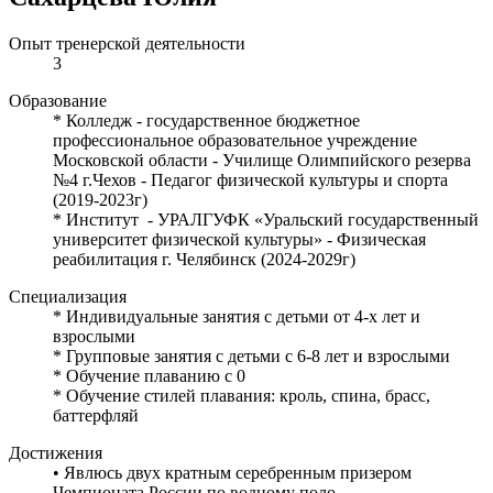
Опыт тренерской деятельности
3
Образование
* Колледж - государственное бюджетное
профессиональное образовательное учреждение
Московской области - Училище Олимпийского резерва
№4 г.Чехов - Педагог физической культуры и спорта
(2019-2023г)
* Институт - УРАЛГУФК «Уральский государственный
университет физической культуры» - Физическая
реабилитация г. Челябинск (2024-2029г)
Специализация
* Индивидуальные занятия с детьми от 4-х лет и
взрослыми
* Групповые занятия с детьми с 6-8 лет и взрослыми
* Обучение плаванию с 0
* Обучение стилей плавания: кроль, спина, брасс,
баттерфляй
Достижения
• Явлюсь двух кратным серебренным призером
Чемпионата России по водному поло