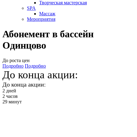
Творческая мастерская
SPA
Массаж
Мероприятия
Абонемент в бассейн
Одинцово
До роста цен
Подробно
Подробно
До конца акции:
До конца акции:
2
дней
2
часов
29
минут
Абонемент в