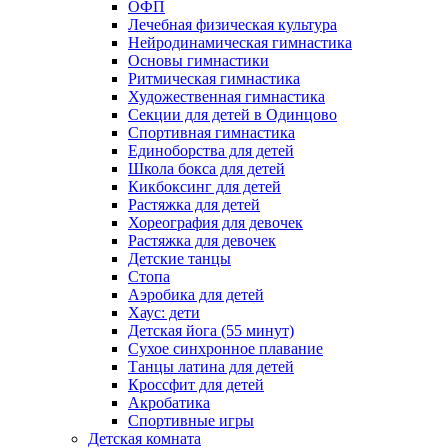
ОФП
Лечебная физическая культура
Нейродинамическая гимнастика
Основы гимнастики
Ритмическая гимнастика
Художественная гимнастика
Секции для детей в Одинцово
Спортивная гимнастика
Единоборства для детей
Школа бокса для детей
Кикбоксинг для детей
Растяжка для детей
Хореография для девочек
Растяжка для девочек
Детские танцы
Стопа
Аэробика для детей
Хаус: дети
Детская йога (55 минут)
Сухое синхронное плавание
Танцы латина для детей
Кроссфит для детей
Акробатика
Спортивные игры
Детская комната